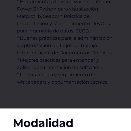
* Herramientas de visualización: Tableau,
Power BI Python para visualización:
Matplotlib, Seaborn Práctica de
Implantación y Mantenimiento DevOps
para ingeniería de datos: CI/CD.
* Buenas prácticas para la administración
y optimización de flujos de trabajo
Interpretación de Documentos Técnicos.
* Mejores prácticas para entender y
aplicar documentación de software .
* Lectura crítica y seguimiento de
whitepapers y documentación técnica.
Modalidad