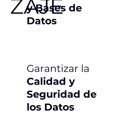
ZAJE
y Bases de
Datos
Garantizar la
Calidad y
Seguridad de
los Datos