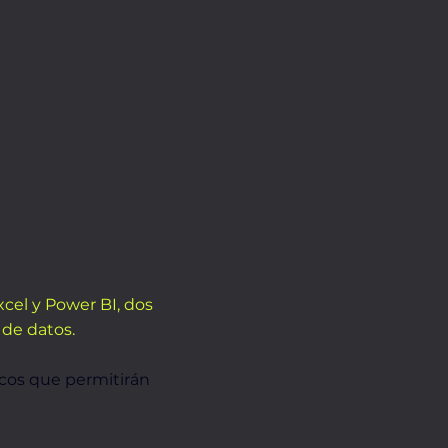
cel y Power BI, dos
 de datos.
icos que permitirán