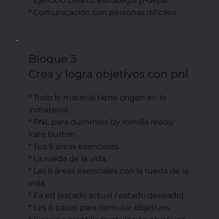
* Ejercicio crea tu estrategia p-depa.
* Comunicación con personas difíciles.
Bloque 3
Crea y logra objetivos con pnl
* Todo lo material tiene origen en lo
inmaterial.
* PNL para dummies by romilla ready,
kate burton.
* Tus 6 áreas esenciales.
* La rueda de la vida.
* Las 6 áreas esenciales con la rueda de la
vida.
* Ea ed (estado actual / estado deseado).
* Los 6 pasos para formular objetivos.