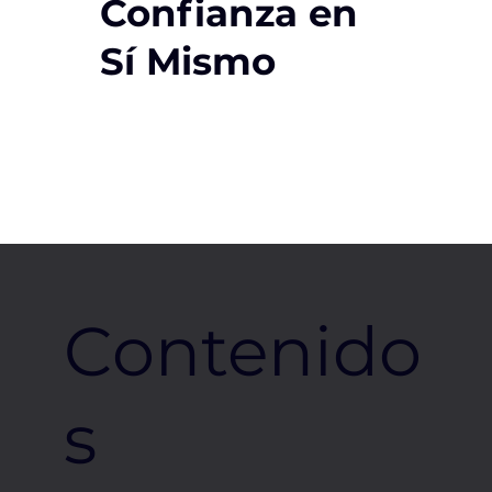
Confianza en
Sí Mismo
Contenido
s