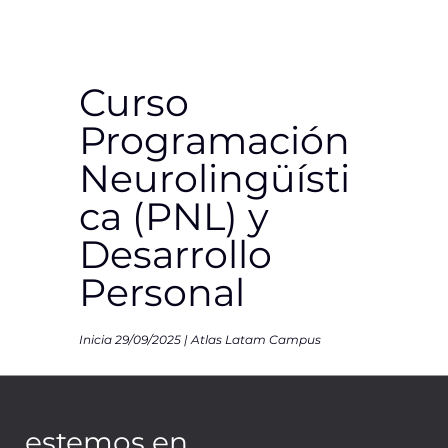
Curso
Programación
Neurolingüísti
ca (PNL) y
Desarrollo
Personal
Inicia 29/09/2025 | Atlas Latam Campus
OCHO ENCUENTROS
estemos en