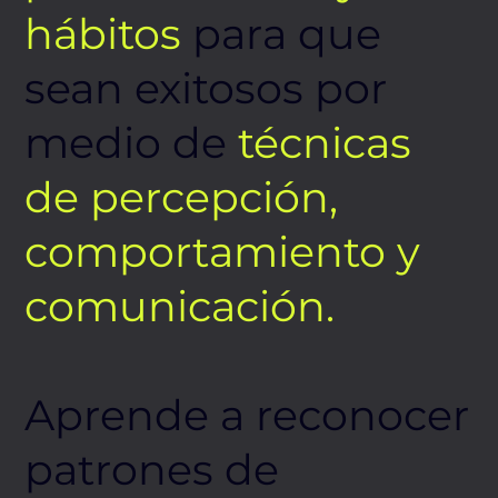
hábitos
para que
sean exitosos por
medio de
técnicas
de percepción,
comportamiento y
comunicación.
Aprende a reconocer
patrones de