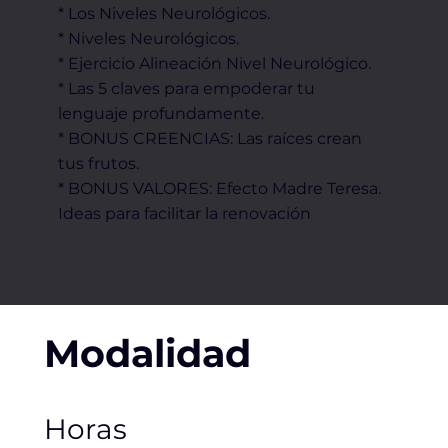
* Los Niveles Neurológicos.
* Niveles Neurológicos.
* Ejercicio Alineación Nivel Neurológico.
* Las 5 claves para empoderar tu
lenguaje profundamente.
* BONUS CREENCIAS: Las raíces crean
tus frutos.
* BONUS VALORES: Efecto Madre Teresa.
Ideas para facilitar la renovación
Modalidad
Horas