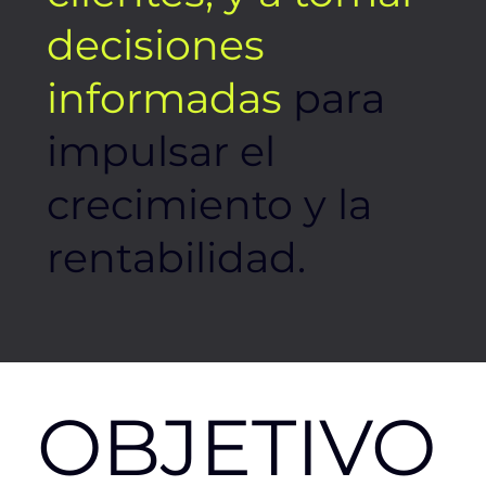
decisiones
informadas
para
impulsar el
crecimiento y la
rentabilidad.
OBJETIVO