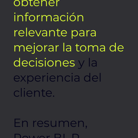
obtener
información
relevante para
mejorar la toma de
decisiones
y la
experiencia del
cliente.
En resumen,
Power BI, R-