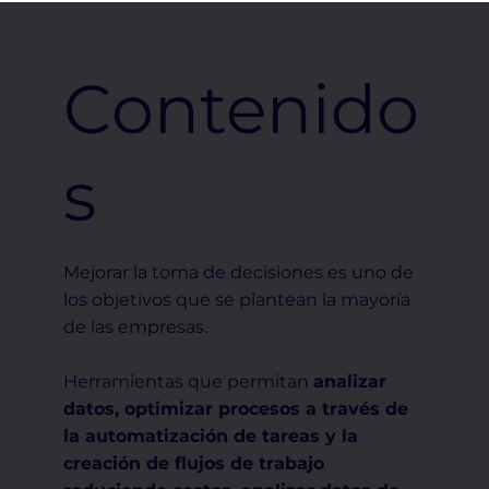
Contenido
s
Mejorar la toma de decisiones es uno de
los objetivos que se plantean la mayoría
de las empresas.
Herramientas que permitan
analizar
datos, optimizar procesos a través de
la automatización de tareas y la
creación de flujos de trabajo