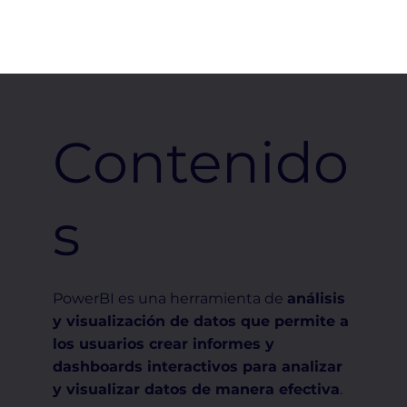
Contenido
s
PowerBI es una herramienta de
análisis
y visualización de datos que permite a
los usuarios crear informes y
dashboards interactivos para analizar
y visualizar datos de manera efectiva
.