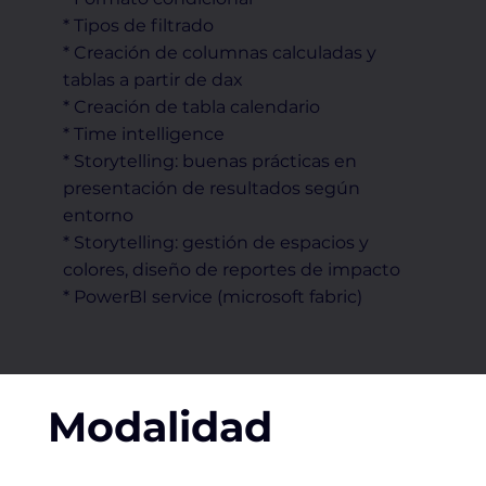
* Tipos de filtrado
* Creación de columnas calculadas y
tablas a partir de dax
* Creación de tabla calendario
* Time intelligence
* Storytelling: buenas prácticas en
presentación de resultados según
entorno
* Storytelling: gestión de espacios y
colores, diseño de reportes de impacto
* PowerBI service (microsoft fabric)
Modalidad