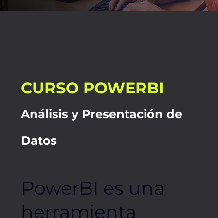
CURSO POWERBI
Análisis y Presentación de
Datos
PowerBI es una
herramienta